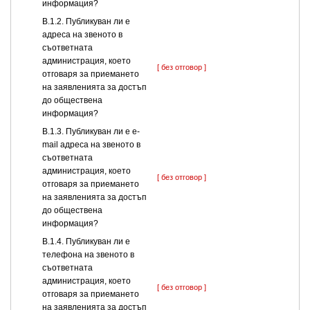
информация?
В.1.2. Публикуван ли е
адреса на звеното в
съответната
администрация, което
[ без отговор ]
отговаря за приемането
на заявленията за достъп
до обществена
информация?
В.1.3. Публикуван ли е e-
mail адреса на звеното в
съответната
администрация, което
[ без отговор ]
отговаря за приемането
на заявленията за достъп
до обществена
информация?
В.1.4. Публикуван ли е
телефона на звеното в
съответната
администрация, което
[ без отговор ]
отговаря за приемането
на заявленията за достъп