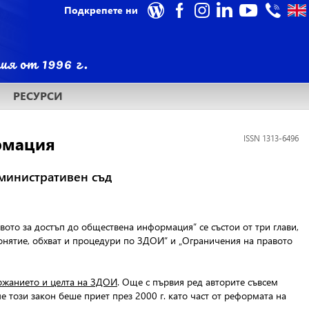
Подкрепете ни
РЕСУРСИ
рмация
ISSN 1313-6496
дминистративен съд
вото за достъп до обществена информация” се състои от три глави,
нятие, обхват и процедури по ЗДОИ” и „Ограничения на правото
ържанието и целта на ЗДОИ
. Още с първия ред авторите съвсем
е този закон беше приет през 2000 г. като част от реформата на