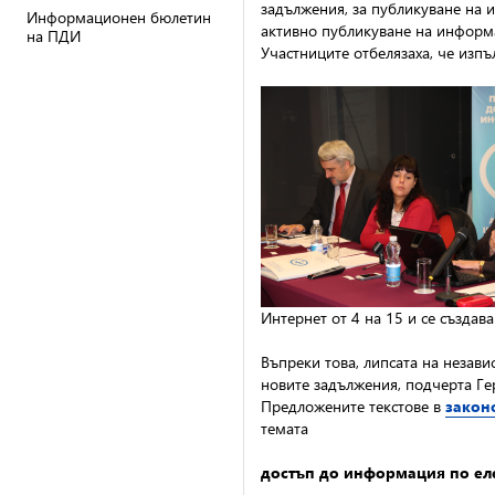
задължения, за публикуване на 
Информационен бюлетин
активно публикуване на информ
на ПДИ
Участниците отбелязаха, че изп
Интернет от 4 на 15 и се създав
Въпреки това, липсата на незав
новите задължения, подчерта Ге
Предложените текстове в
закон
темата
достъп до информация по ел