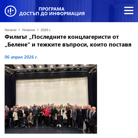
>
>
Начало
Новини
2026 г.
Филмът „Последните концлагеристи от
„Белене“ и тежките въпроси, които поставя
06 април 2026 г.