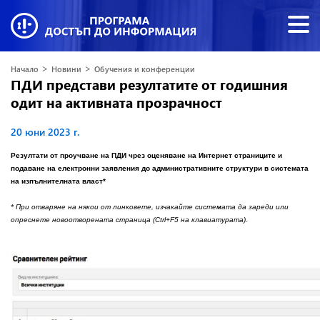
>
>
Начало
Новини
Обучения и конференции
ПДИ представи резултатите от годишния
одит на активната прозрачност
20 юни 2023 г.
Резултати от проучване на ПДИ чрез оценяване на Интернет страниците и
подаване на електронни заявления до административните структури в системата
на изпълнителната власт*
* При отваряне на някои от линковете, изчакайте системата да зареди или
опреснете
новоотворената страница
(Ctrl+F5 на клавиатурата).