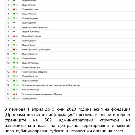
В периода 1 април до 5 юни 2023 година екип на фондация
„Програма достъп до информация“ прегледа и оцени интернет
страниците на 562 административни структури на
изпълнителната власт на централно, териториално и местно
ниво, публичноправни субекти и независими органи на власт.