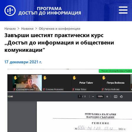
>
>
Начало
Новини
Обучения и конференции
Завърши шестият практически курс
„Достъп до информация и обществени
комуникации“
17 декември 2021 г.