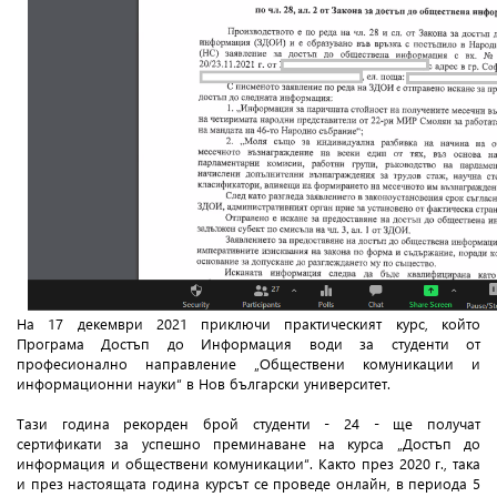
На 17 декември 2021 приключи практическият курс, който
Програма Достъп до Информация води за студенти от
професионално направление „Обществени комуникации и
информационни науки“ в Нов български университет.
Тази година рекорден брой студенти - 24 - ще получат
сертификати за успешно преминаване на курса „Достъп до
информация и обществени комуникации“. Както през 2020 г., така
и през настоящата година курсът се проведе онлайн, в периода 5