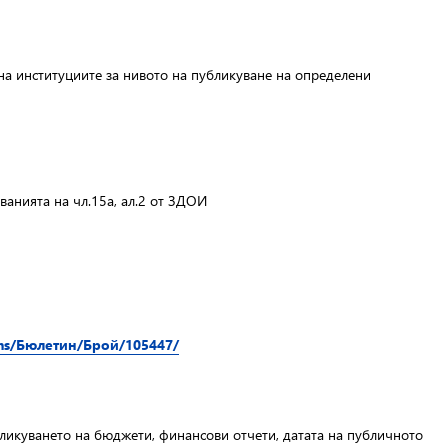
на институциите за нивото на публикуване на определени
анията на чл.15а, ал.2 от ЗДОИ
ions/Бюлетин/Брой/105447/
ликуването на бюджети, финансови отчети, датата на публичното