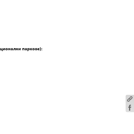
ационални паркове):