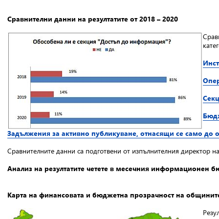
Сравнителни данни на резултатите от 2018 – 2020
Срав
кате
Инс
Опе
Секц
Бюдж
Задължения за активно публикуване, отнасящи се само до
Сравнителните данни са подготвени от изпълнителния директор н
Анализ на резултатите четете в месечния информационен б
Карта на финансовата и бюджетна прозрачност на общинит
Резу