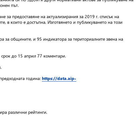
онен път.
не за предоставяне на актуализирания за 2019 г. списък на
е, в които е достъпна. Изготвянето и публикуването на този
а за общините, и 95 индикатора за териториалните звена на
 срок до 15 април 77 коментари.
.
 предходната година:
https://data.aip-
ира различни рейтинги.