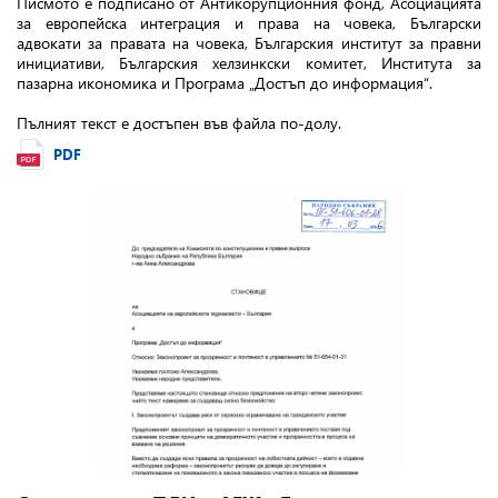
Писмото е подписано от Антикорупционния фонд, Асоциацията
за европейска интеграция и права на човека, Български
адвокати за правата на човека, Българския институт за правни
инициативи, Българския хелзинкски комитет, Института за
пазарна икономика и Програма „Достъп до информация“.
Пълният текст е достъпен във файла по-долу.
PDF