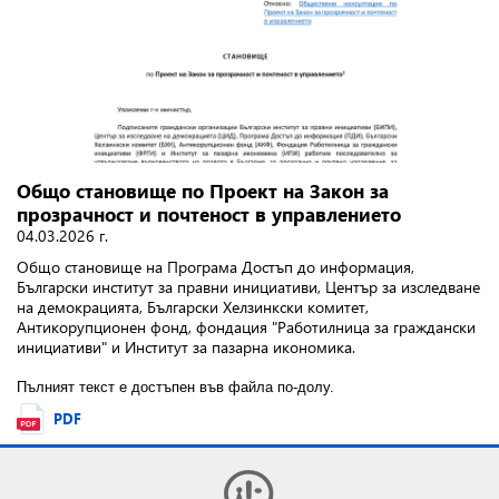
Общо становище по Проект на Закон за
прозрачност и почтеност в управлението
04.03.2026 г.
Общо становище на Програма Достъп до информация,
Български институт за правни инициативи, Център за изследване
на демокрацията, Български Хелзинкски комитет,
Антикорупционен фонд, фондация "Работилница за граждански
инициативи" и Институт за пазарна икономика.
Пълният текст е достъпен във файла по-долу.
PDF