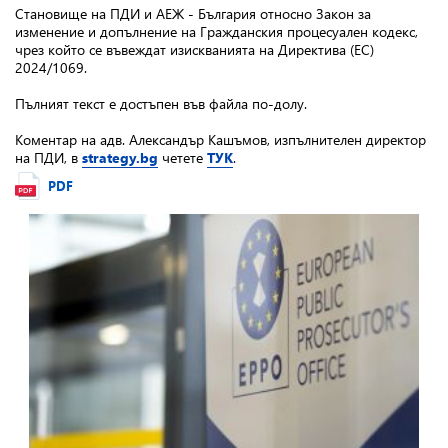
Становище на ПДИ и АЕЖ - България относно Закон за
изменение и допълнение на Гражданския процесуален кодекс,
чрез който се въвеждат изискванията на Директива (ЕС)
2024/1069.
Пълният текст е достъпен във файла по-долу.
Коментар на адв. Александър Кашъмов, изпълнителен директор
на ПДИ, в
strategy.bg
четете
ТУК
.
PDF