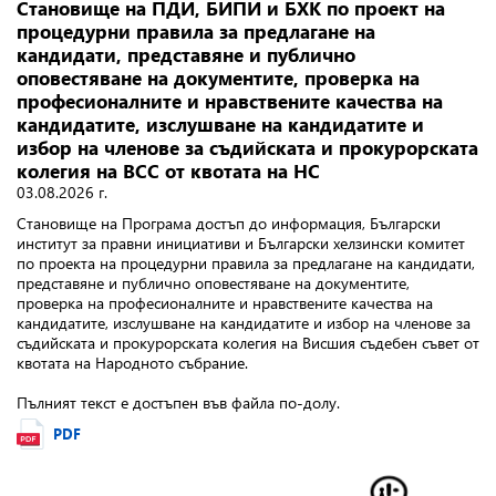
Становище на ПДИ, БИПИ и БХК по проект на
процедурни правила за предлагане на
кандидати, представяне и публично
оповестяване на документите, проверка на
професионалните и нравствените качества на
кандидатите, изслушване на кандидатите и
избор на членове за съдийската и прокурорската
колегия на ВСС от квотата на НС
03.08.2026 г.
Становище на Програма достъп до информация, Български
институт за правни инициативи и Български хелзински комитет
по проекта на процедурни правила за предлагане на кандидати,
представяне и публично оповестяване на документите,
проверка на професионалните и нравствените качества на
кандидатите, изслушване на кандидатите и избор на членове за
съдийската и прокурорската колегия на Висшия съдебен съвет от
квотата на Народното събрание.
Пълният текст е достъпен във файла по-долу.
PDF