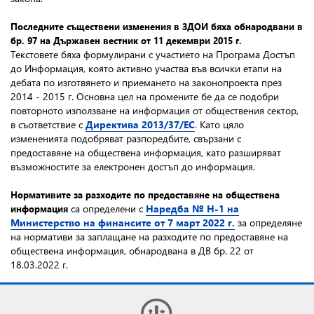
Последните съществени изменения в ЗДОИ
бяха обнародвани в
бр. 97 на Държавен вестник от 11 декември 2015 г.
Текстовете бяха формулирани с участието на Програма Достъп
до Информация, която активно участва във всички етапи на
дебата по изготвянето и приемането на законопроекта през
2014 - 2015 г. Основна цел на промените бе да се подобри
повторното използване на информация от обществения сектор,
в съответствие с
Директива 2013/37/ЕС
. Като цяло
измененията подобряват разпоредбите, свързани с
предоставяне на обществена информация, като разширяват
възможностите за електронен достъп до информация.
Нормативите за разходите по предоставяне на обществена
са определени с
Наредба № Н-1 на
информация
Министерство на финансите от 7 март 2022 г.
за определяне
на нормативи за заплащане на разходите по предоставяне на
обществена информация, обнародвана в ДВ бр. 22 от
18.03.2022 г.