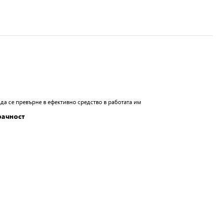
а се превърне в ефективно средство в работата им
рачност