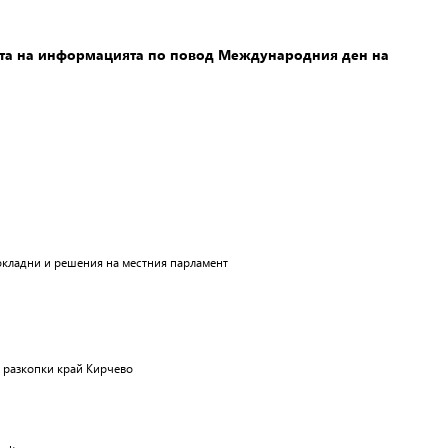
ата на информацията по повод Международния ден на
докладни и решения на местния парламент
 разкопки край Кирчево