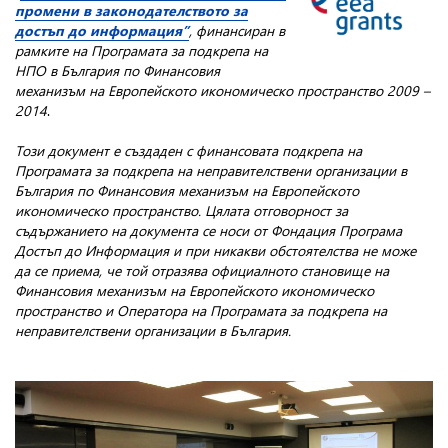
промени в законодателството за
достъп до информация”
, финансиран в
рамките на Програмата за подкрепа на
НПО в България по Финансовия
механизъм на Европейското икономическо пространство 2009 –
2014
.
Този документ е създаден с финансовата подкрепа на
Програмата за подкрепа на неправителствени организации в
България по Финансовия механизъм на Европейското
икономическо пространство. Цялата отговорност за
съдържанието на документа се носи от Фондация Програма
Достъп до Информация и при никакви обстоятелства не може
да се приема, че той отразява официалното становище на
Финансовия механизъм на Европейското икономическо
пространство и Оператора на Програмата за подкрепа на
неправителствени организации в България.