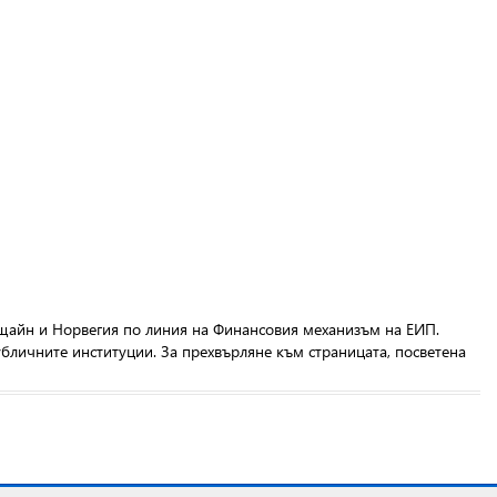
щайн и Норвегия по линия на Финансовия механизъм на ЕИП.
бличните институции. За прехвърляне към страницата, посветена