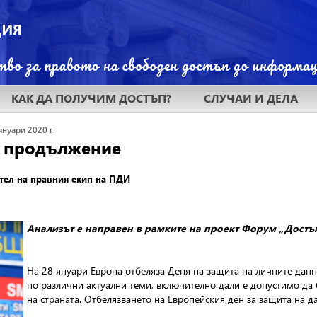
КАК ДА ПОЛУЧИМ ДОСТЪП?
СЛУЧАИ И ДЕЛА
 януари 2020 г.
 с продължение
тел на правния екип на ПДИ
Анализът е направен в рамките на проект Форум „Дост
На 28 януари Европа отбеляза Деня на защита на личните данн
по различни актуални теми, включително дали е допустимо да 
на страната. Отбелязването на Европейския ден за защита на д