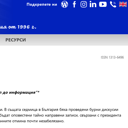
Подкрепете ни
РЕСУРСИ
ISSN 1313-6496
ъп до информация“*
и. В същата седмица в България бяха проведени бурни дискусии
бъдат оповестени тайно направени записи, свързани с президента
анните отмина почти незабелязано.