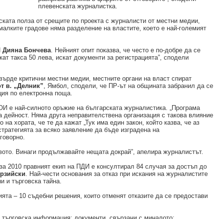
плевенската журналистка.
еската полза от срещите по проекта с журналисти от местни медии,
малките градове няма разделение на властите, което е най-големият
И
Дияна Бончева
. Нейният опит показва, че често е по-добре да се
кат такса 50 лева, искат документи за регистрацията”, сподели
върде критични местни медии, местните органи на власт спират
т в. „Делник”
, Ямбол, сподели, че ПР-ът на общината забранил да се
ция по електронна поща.
И е най-силното оръжие на българската журналистика. „Програма
дейност. Няма друга неправителствена организация с такова влияние
 на хората, че те да кажат „Тук има един закон, който казва, че аз
стратегията за всяко заявление да бъде изградена на
говорно.
твото. Винаги продължавайте нещата докрай”, апелира журналистът.
 за 2010 правният екип на ПДИ е консултирал 84 случая за достъп до
ерзийски
. Най-чести основания за отказ при искания на журналистите
и и търговска тайна.
ята – 10 съдебни решения, които отменят отказите да се предостави
 търговска информация; документи, свързани с миналото;