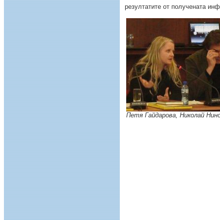
резултатите от получената инф
Петя Гайдарова, Николай Нин