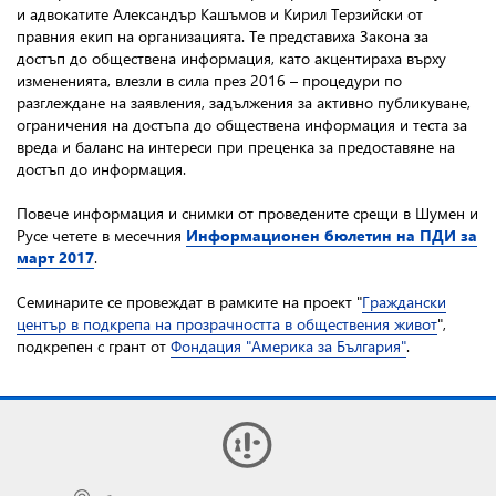
и адвокатите Александър Кашъмов и Кирил Терзийски от
правния екип на организацията. Те представиха Закона за
достъп до обществена информация, като акцентираха върху
измененията, влезли в сила през 2016 – процедури по
разглеждане на заявления, задължения за активно публикуване,
ограничения на достъпа до обществена информация и теста за
вреда и баланс на интереси при преценка за предоставяне на
достъп до информация.
Повече информация и снимки от проведените срещи в Шумен и
Русе четете в месечния
Информационен бюлетин на ПДИ за
март 2017
.
Семинарите се провеждат в рамките на проект "
Граждански
център в подкрепа на прозрачността в обществения живот
",
подкрепен с грант от
Фондация "Америка за България"
.