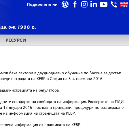
Подкрепете ни
РЕСУРСИ
мов бяха лектори в двуднодневно обучение по Закона за достъп
оведе в сградата на КЕВР в София на 3-4 ноември 2016.
а администрацията на регулатора.
одните стандарти на свободата на информация. Експертите на ПДИ
на 12 януари 2016 – основни принципи; процедури по разглеждане
е на информация на страницата на КЕВР.
ествена информация от практиката на КЕВР.