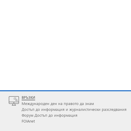
ВРЪЗКИ
Международен ден на правото да знам
Достъп до информация и журналистически разследвания
Форум Достъп до информация
FOIAnet