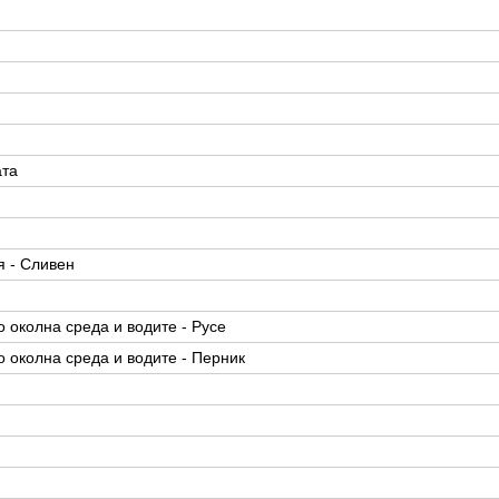
ата
 - Сливен
 околна среда и водите - Русе
 околна среда и водите - Перник