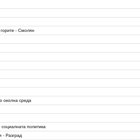
 горите - Смолян
о околна среда
и социалната политика
 - Разград