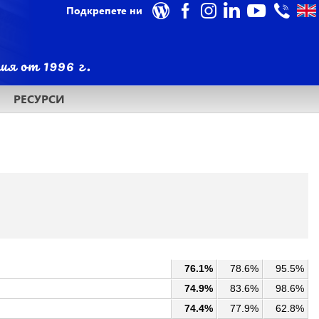
Подкрепете ни
РЕСУРСИ
76.1%
78.6%
95.5%
74.9%
83.6%
98.6%
74.4%
77.9%
62.8%