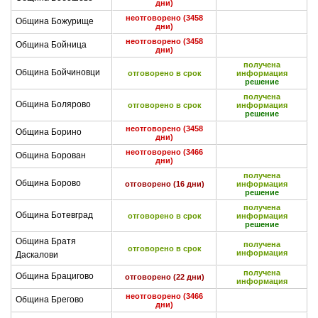
дни)
неотговорено (3458
Община Божурище
дни)
неотговорено (3458
Община Бойница
дни)
получена
Община Бойчиновци
отговорено в срок
информация
решение
получена
Община Болярово
отговорено в срок
информация
решение
неотговорено (3458
Община Борино
дни)
неотговорено (3466
Община Борован
дни)
получена
Община Борово
отговорено (16 дни)
информация
решение
получена
Община Ботевград
отговорено в срок
информация
решение
Община Братя
получена
отговорено в срок
информация
Даскалови
получена
Община Брацигово
отговорено (22 дни)
информация
неотговорено (3466
Община Брегово
дни)