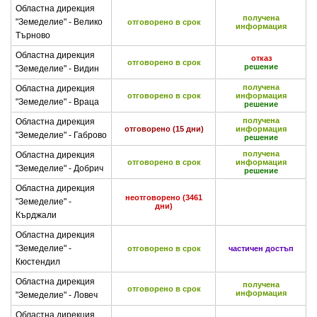
Областна дирекция
получена
"Земеделие" - Велико
отговорено в срок
информация
Търново
Областна дирекция
отказ
отговорено в срок
решение
"Земеделие" - Видин
получена
Областна дирекция
отговорено в срок
информация
"Земеделие" - Враца
решение
получена
Областна дирекция
отговорено (15 дни)
информация
"Земеделие" - Габрово
решение
получена
Областна дирекция
отговорено в срок
информация
"Земеделие" - Добрич
решение
Областна дирекция
неотговорено (3461
"Земеделие" -
дни)
Кърджали
Областна дирекция
"Земеделие" -
отговорено в срок
частичен достъп
Кюстендил
Областна дирекция
получена
отговорено в срок
информация
"Земеделие" - Ловеч
Областна дирекция