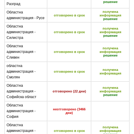
решение
Разград
получена
Областна
отговорено в срок
информация
администрация - Русе
решение
Областна
получена
администрация -
отговорено в срок
информация
решение
Силистра
Областна
получена
администрация -
отговорено в срок
информация
решение
Сливен
областна
получена
администрация -
отговорено в срок
информация
Смолян
Областна
получена
администрация -
отговорено (22 дни)
информация
решение
Софийска област
Областна
неотговорено (3466
администрация -
дни)
София
Областна
получена
администрация -
отговорено в срок
информация