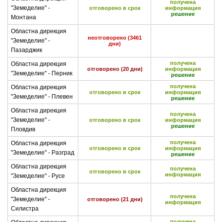
получена
"Земеделие" -
отговорено в срок
информация
решение
Монтана
Областна дирекция
неотговорено (3461
"Земеделие" -
дни)
Пазарджик
получена
Областна дирекция
отговорено (20 дни)
информация
"Земеделие" - Перник
решение
получена
Областна дирекция
отговорено в срок
информация
"Земеделие" - Плевен
решение
Областна дирекция
получена
"Земеделие" -
отговорено в срок
информация
решение
Пловдив
получена
Областна дирекция
отговорено в срок
информация
"Земеделие" - Разград
решение
Областна дирекция
получена
отговорено в срок
информация
"Земеделие" - Русе
Областна дирекция
получена
"Земеделие" -
отговорено (21 дни)
информация
Силистра
получена