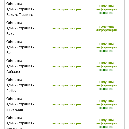
Областна
получена
администрация -
отговорено в срок
информация
решение
Велико Търново
Областна
получена
администрация -
отговорено в срок
информация
Видин
Областна
получена
администрация -
отговорено в срок
информация
решение
Враца
Областна
получена
администрация -
отговорено в срок
информация
решение
Габрово
Областна
получена
администрация -
отговорено в срок
информация
решение
Добрич
Областна
получена
администрация -
отговорено в срок
информация
решение
Кърджали
Областна
получена
администрация -
отговорено в срок
информация
решение
Кюстендил