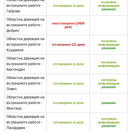
Областна дирекция на
получена
вътрешните работи -
отговорено в срок
информация
решение
Габрово
Областна дирекция на
неотговорено (3458
вътрешните работи -
дни)
Добрич
Областна дирекция на
получена
вътрешните работи -
отговорено (21 дни)
информация
решение
Кърджали
Областна дирекция на
получена
вътрешните работи -
отговорено в срок
информация
Кюстендил
Областна дирекция на
получена
вътрешните работи -
отговорено в срок
информация
решение
Ловеч
Областна дирекция на
вътрешните работи -
отговорено в срок
решение
Монтана
Областна дирекция на
получена
вътрешните работи -
отговорено в срок
информация
решение
Пазарджик