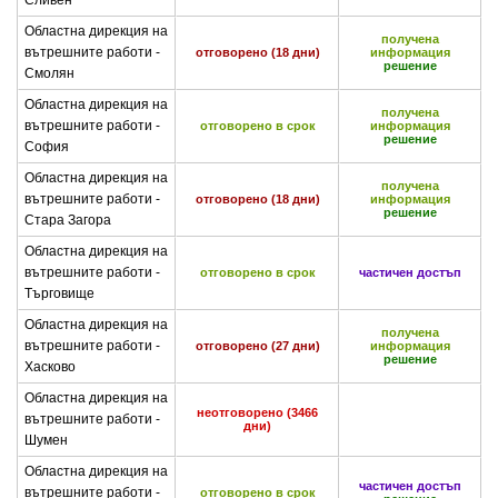
Сливен
Областна дирекция на
получена
вътрешните работи -
отговорено (18 дни)
информация
решение
Смолян
Областна дирекция на
получена
вътрешните работи -
отговорено в срок
информация
решение
София
Областна дирекция на
получена
вътрешните работи -
отговорено (18 дни)
информация
решение
Стара Загора
Областна дирекция на
вътрешните работи -
отговорено в срок
частичен достъп
Търговище
Областна дирекция на
получена
вътрешните работи -
отговорено (27 дни)
информация
решение
Хасково
Областна дирекция на
неотговорено (3466
вътрешните работи -
дни)
Шумен
Областна дирекция на
частичен достъп
вътрешните работи -
отговорено в срок