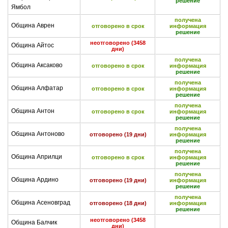
решение
Ямбол
получена
Община Аврен
отговорено в срок
информация
решение
неотговорено (3458
Община Айтос
дни)
получена
Община Аксаково
отговорено в срок
информация
решение
получена
Община Алфатар
отговорено в срок
информация
решение
получена
Община Антон
отговорено в срок
информация
решение
получена
Община Антоново
отговорено (19 дни)
информация
решение
получена
Община Априлци
отговорено в срок
информация
решение
получена
Община Ардино
отговорено (19 дни)
информация
решение
получена
Община Асеновград
отговорено (18 дни)
информация
решение
неотговорено (3458
Община Балчик
дни)