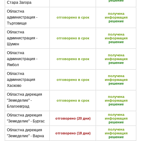
решение
Стара Загора
Областна
получена
администрация -
отговорено в срок
информация
решение
Търговище
Областна
получена
администрация -
отговорено в срок
информация
решение
Шумен
Областна
получена
администрация -
отговорено в срок
информация
решение
Ямбол
Областна
получена
администрация
отговорено в срок
информация
решение
Хасково
Областна дирекция
получена
"Земеделие" -
отговорено в срок
информация
решение
Благоевград
получена
Областна дирекция
отговорено (20 дни)
информация
"Земеделие" - Бургас
решение
получена
Областна дирекция
отговорено (18 дни)
информация
"Земеделие" - Варна
решение