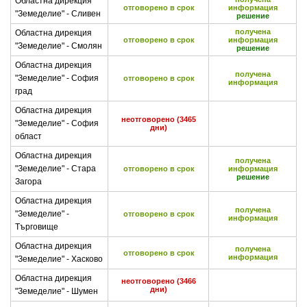
Областна дирекция
отговорено в срок
информация
"Земеделие" - Сливен
решение
получена
Областна дирекция
отговорено в срок
информация
"Земеделие" - Смолян
решение
Областна дирекция
получена
"Земеделие" - София
отговорено в срок
информация
град
Областна дирекция
неотговорено (3465
"Земеделие" - София
дни)
област
Областна дирекция
получена
"Земеделие" - Стара
отговорено в срок
информация
решение
Загора
Областна дирекция
получена
"Земеделие" -
отговорено в срок
информация
Търговище
Областна дирекция
получена
отговорено в срок
информация
"Земеделие" - Хасково
Областна дирекция
неотговорено (3466
дни)
"Земеделие" - Шумен