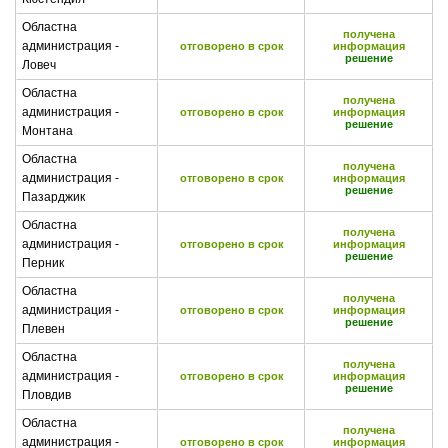
Областна
получена
администрация -
отговорено в срок
информация
решение
Ловеч
Областна
получена
администрация -
отговорено в срок
информация
решение
Монтана
Областна
получена
администрация -
отговорено в срок
информация
решение
Пазарджик
Областна
получена
администрация -
отговорено в срок
информация
решение
Перник
Областна
получена
администрация -
отговорено в срок
информация
решение
Плевен
Областна
получена
администрация -
отговорено в срок
информация
решение
Пловдив
Областна
получена
администрация -
отговорено в срок
информация