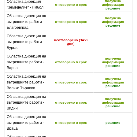
получена
Областна дирекция
отговорено в срок
информация
"Земеделие" - Ямбол
решение
Областна дирекция на
получена
вътрешните работи -
отговорено в срок
информация
решение
Благоевград
Областна дирекция на
неотговорено (3458
вътрешните работи -
дни)
Бургас
Областна дирекция на
получена
вътрешните работи -
отговорено в срок
информация
решение
Варна
Областна дирекция на
получена
вътрешните работи -
отговорено в срок
информация
решение
Велико Търново
Областна дирекция на
получена
вътрешните работи -
отговорено в срок
информация
решение
Видин
Областна дирекция на
вътрешните работи -
отговорено в срок
решение
Враца