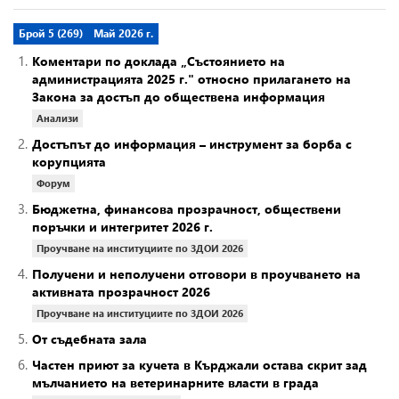
Брой 5 (269)
Май 2026 г.
1.
Коментари по доклада „Състоянието на
администрацията 2025 г." относно прилагането на
Закона за достъп до обществена информация
Анализи
2.
Достъпът до информация – инструмент за борба с
корупцията
Форум
3.
Бюджетна, финансова прозрачност, обществени
поръчки и интегритет 2026 г.
Проучване на институциите по ЗДОИ 2026
4.
Получени и неполучени отговори в проучването на
активната прозрачност 2026
Проучване на институциите по ЗДОИ 2026
5.
От съдебната зала
6.
Частен приют за кучета в Кърджали остава скрит зад
мълчанието на ветеринарните власти в града