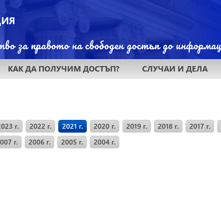
КАК ДА ПОЛУЧИМ ДОСТЪП?
СЛУЧАИ И ДЕЛА
2023 г.
2022 г.
2021 г.
2020 г.
2019 г.
2018 г.
2017 г.
007 г.
2006 г.
2005 г.
2004 г.