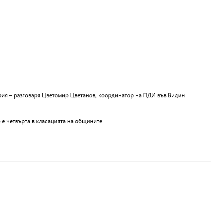
ария – разговаря Цветомир Цветанов, координатор на ПДИ във Видин
е четвърта в класацията на общините