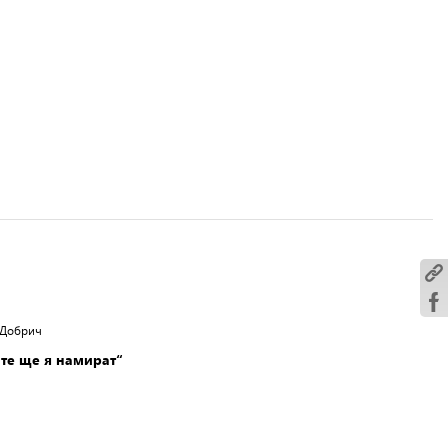
 Добрич
те ще я намират“