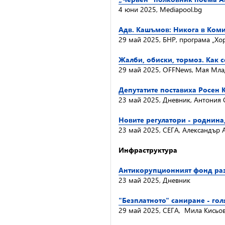
4 юни 2025, Mediapool.bg
Адв. Кашъмов: Никога в Коми
29 май 2025, БНР, програма „Хо
Жалби, обиски, тормоз. Как 
29 май 2025, OFFNews, Мая Мл
Депутатите поставиха Росен 
23 май 2025, Дневник, Антония
Новите регулатори - роднин
23 май 2025, СЕГА, Александър 
Инфраструктура
Антикорупционният фонд раз
23 май 2025, Дневник
"Безплатното" саниране - го
29 май 2025, СЕГА, Мила Кисьо