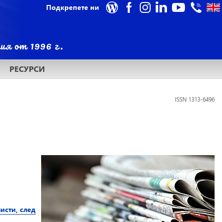
Подкрепете ни
РЕСУРСИ
ISSN 1313-6496
исти, след