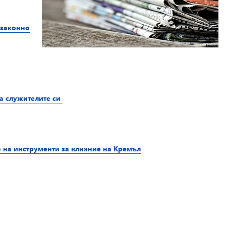
езаконно
а служителите си
 на инструменти за влияние на Кремъл