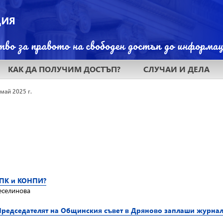
КАК ДА ПОЛУЧИМ ДОСТЪП?
СЛУЧАИ И ДЕЛА
 май 2025 г.
КПК и КОНПИ?
еселинова
Председателят на Общинския съвет в Дряново заплаши журнал