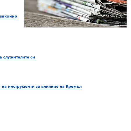
езаконно
а служителите си
 на инструменти за влияние на Кремъл