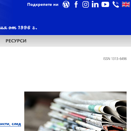
Подкрепете ни
РЕСУРСИ
ISSN 1313-6496
исти, след