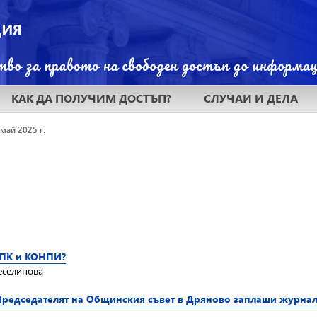
КАК ДА ПОЛУЧИМ ДОСТЪП?
СЛУЧАИ И ДЕЛА
 май 2025 г.
КПК и КОНПИ?
еселинова
Председателят на Общинския съвет в Дряново заплаши журнал