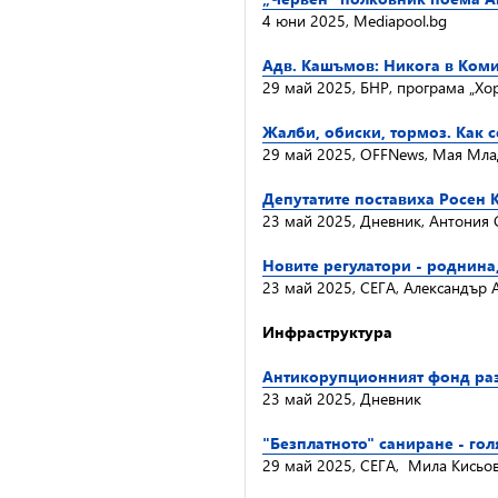
4 юни 2025, Mediapool.bg
Адв. Кашъмов: Никога в Коми
29 май 2025, БНР, програма „Хо
Жалби, обиски, тормоз. Как 
29 май 2025, OFFNews, Мая Мл
Депутатите поставиха Росен 
23 май 2025, Дневник, Антония
Новите регулатори - роднин
23 май 2025, СЕГА, Александър 
Инфраструктура
Антикорупционният фонд раз
23 май 2025, Дневник
"Безплатното" саниране - го
29 май 2025, СЕГА, Мила Кисьо