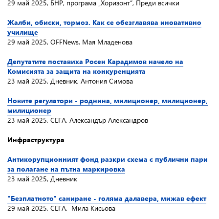
29 май 2025, БНР, програма „Хоризонт“, Преди всички
Жалби, обиски, тормоз. Как се обезглавява иновативно
училище
29 май 2025, OFFNews, Мая Младенова
Депутатите поставиха Росен Карадимов начело на
Комисията за защита на конкуренцията
23 май 2025, Дневник, Антония Симова
Новите регулатори - роднина, милиционер, милиционер,
милиционер
23 май 2025, СЕГА, Александър Александров
Инфраструктура
Антикорупционният фонд разкри схема с публични пари
за полагане на пътна маркировка
23 май 2025, Дневник
"Безплатното" саниране - голяма далавера, мижав ефект
29 май 2025, СЕГА, Мила Кисьова