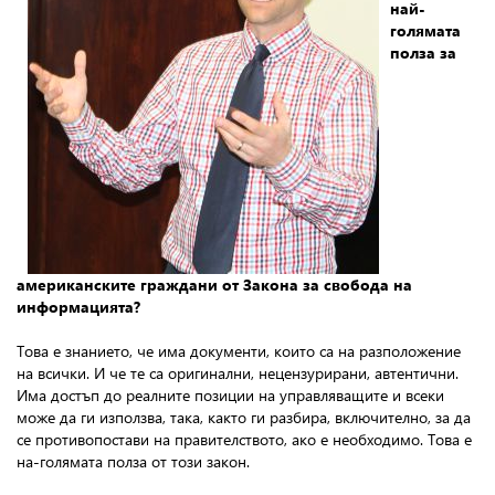
най-
голямата
полза за
американските граждани от Закона за свобода на
информацията?
Това е знанието, че има документи, които са на разположение
на всички. И че те са оригинални, нецензурирани, автентични.
Има достъп до реалните позиции на управляващите и всеки
може да ги използва, така, както ги разбира, включително, за да
се противопостави на правителството, ако е необходимо. Това е
на-голямата полза от този закон.