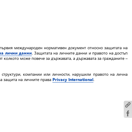
 първия международен нормативен документ относно защитата на
 на лични данни
. Защитата на личните данни и правото на достъп
т колкото може повече за държавата, а държавата за гражданите –
и структури, компании или личности, нарушили правото на лична
за защита на личните права
Privacy International
.