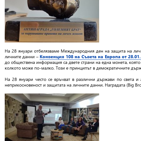
На 28 януари отбелязваме Международния ден на защита на лич
личните данни –
Конвенция 108 на Съвета на Европа от 28.01
до обществена информация са двете страни на една монета, която
колкото може по-малко. Този е принципът в демократичните държа
На 28 януари често се връчват в различни държави по света и 
неприкосновеност и защитата на личните данни. Наградата (Big B