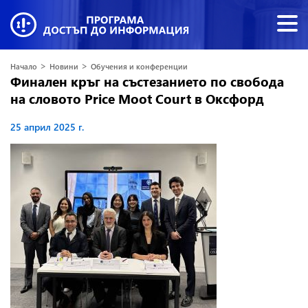
>
>
Начало
Новини
Обучения и конференции
Финален кръг на състезанието по свобода
на словото Price Moot Court в Оксфорд
25 април 2025 г.