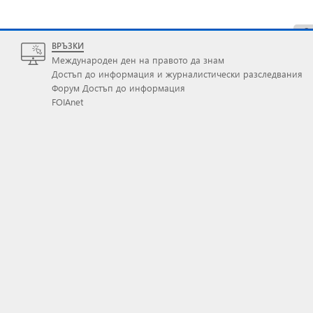
ВРЪЗКИ
Международен ден на правото да знам
Достъп до информация и журналистически разследвания
Форум Достъп до информация
FOIAnet