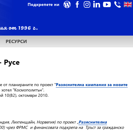
Подкрепете ни
РЕСУРСИ
- Русе
е от планираните по проект "
Разяснителна кампания за новите
а хотел "Космополитън".
ой 10(82), октомври 2010.
дия, Лихтенщайн, Норвегия) по проект „
Разяснителна
0) чрез ФРМС и финансовата подкрепа на Тръст за гражданско