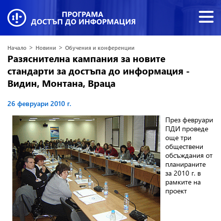
>
>
Начало
Новини
Обучения и конференции
Разяснителна кампания за новите
стандарти за достъпа до информация -
Видин, Монтана, Враца
26 февруари 2010 г.
През февруари
ПДИ проведе
още три
обществени
обсъждания от
планираните
за 2010 г. в
рамките на
проект