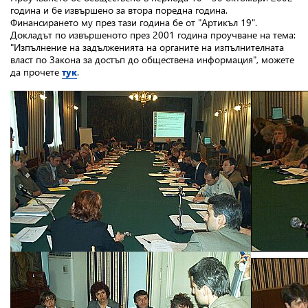
година и бе извършено за втора поредна година.
Финансирането му през тази година бе от "Артикъл 19".
Докладът по извършеното през 2001 година проучване на тема:
"Изпълнение на задълженията на органите на изпълнителната
власт по Закона за достъп до обществена информация", можете
да прочете
тук
.