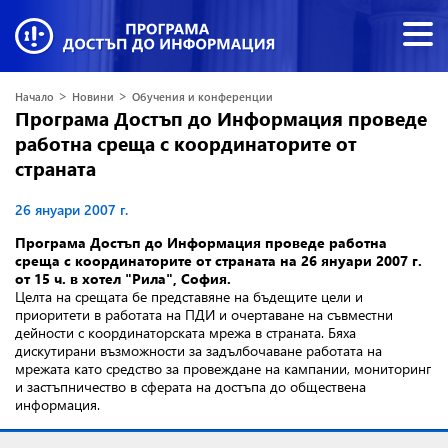
>
>
Начало
Новини
Обучения и конференции
Програма Достъп до Информация проведе
работна среща с координаторите от
страната
26 януари 2007 г.
Програма Достъп до Информация проведе работна
среща с координаторите от страната на 26 януари 2007 г.
от 15 ч. в хотел "Рила", София
.
Целта на срещата бе представяне на бъдещите цели и
приоритети в работата на ПДИ и очертаване на съвместни
дейности с координаторската мрежа в страната. Бяха
дискутирани възможности за задълбочаване работата на
мрежата като средство за провеждане на кампании, мониторинг
и застъпничество в сферата на достъпа до обществена
информация.