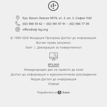
бул. Васил Левски №76, ет. 3, ап. 3, София 1142
(02) 988 50 62
···
(02) 981 97 91
···
(02) 986 77 09
office@aip-bg.org
© 1999-2026 Фондация Програма Достъп до информация.
Всички права запазени.
Екип
|
Декларация за поверителност
ВРЪЗКИ
Международен ден на правото да знам
Достъп до информация и журналистически разследвания
Форум Достъп до информация
FOIAnet
Разработено от