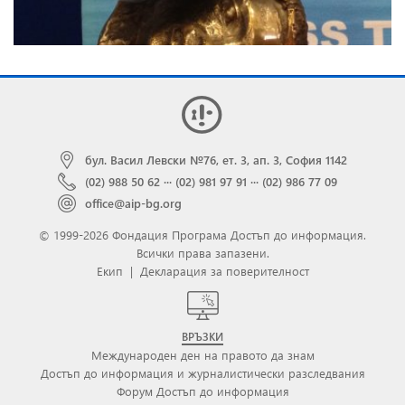
бул. Васил Левски №76, ет. 3, ап. 3, София 1142
(02) 988 50 62
···
(02) 981 97 91
···
(02) 986 77 09
office@aip-bg.org
© 1999-2026 Фондация Програма Достъп до информация.
Всички права запазени.
Екип
|
Декларация за поверителност
ВРЪЗКИ
Международен ден на правото да знам
Достъп до информация и журналистически разследвания
Форум Достъп до информация