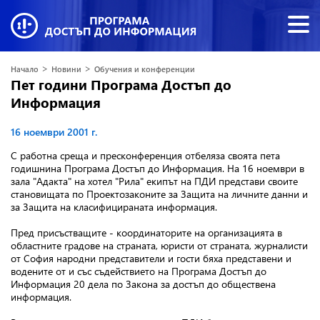
>
>
Начало
Новини
Обучения и конференции
Пет години Програма Достъп до
Информация
16 ноември 2001 г.
С работна среща и пресконференция отбеляза своята пета
годишнина Програма Достъп до Информация. На 16 ноември в
зала "Адакта" на хотел "Рила" екипът на ПДИ представи своите
становищата по Проектозаконите за Защита на личните данни и
за Защита на класифицираната информация.
Пред присъстващите - координаторите на организацията в
областните градове на страната, юристи от страната, журналисти
от София народни представители и гости бяха представени и
водените от и със съдействието на Програма Достъп до
Информация 20 дела по Закона за достъп до обществена
информация.