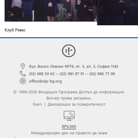
Клуб Ревю
бул. Васил Левски №76, ет. 3, ап. 3, София 1142
(02) 988 50 62
···
(02) 981 97 91
···
(02) 986 77 09
office@aip-bg.org
© 1999-2026 Фондация Програма Достъп до информация.
Всички права запазени.
Екип
|
Декларация за поверителност
ВРЪЗКИ
Международен ден на правото да знам