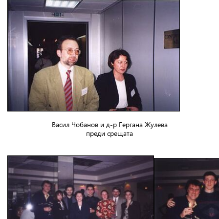
Васил Чобанов и д-р Гергана Жулева
преди срещата