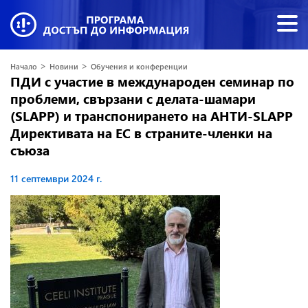
>
>
Начало
Новини
Обучения и конференции
ПДИ с участие в международeн семинар по
проблеми, свързани с делата-шамари
(SLAPP) и транспонирането на АНТИ-SLAPP
Директивата на ЕС в страните-членки на
съюза
11 септември 2024 г.