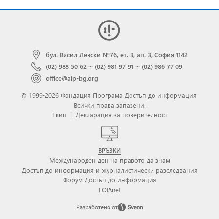
бул. Васил Левски №76, ет. 3, ап. 3, София 1142
(02) 988 50 62
···
(02) 981 97 91
···
(02) 986 77 09
office@aip-bg.org
© 1999-2026 Фондация Програма Достъп до информация.
Всички права запазени.
Екип
|
Декларация за поверителност
ВРЪЗКИ
Международен ден на правото да знам
Достъп до информация и журналистически разследвания
Форум Достъп до информация
FOIAnet
Разработено от