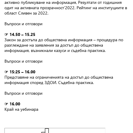
активно публикуване на информация, Резултати от годишния
одит на активната прозрачност'2022. Рейтинг на институциите в
област Сливен за 2022.
Въпроси и отговори
☞ 14.50 – 15.25
Закон за достъпа до обществена информация – процедура по
разглеждане на заявления за достъп до обществена
информация, възникнали казуси и съдебна практика.
Въпроси и отговори
☞ 15:25 – 16.00
Представяне на ограниченията на достъп до обществена
информация според ЗДОИ. Съдебна практика.
Въпроси и отговори
☞ 16.00
Край на уебинара