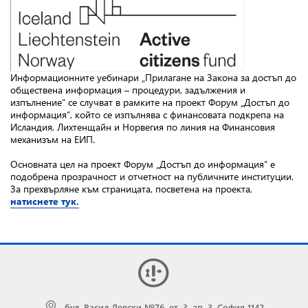
Информационните уебинари „Прилагане на Закона за достъп до
обществена информация – процедури, задължения и
изпълнение“ се случват в рамките на проект Форум „Достъп до
информация“, който се изпълнява с финансовата подкрепа на
Исландия, Лихтенщайн и Норвегия по линия на Финансовия
механизъм на ЕИП.
Основната цел на проект Форум „Достъп до информация“ е
подобрена прозрачност и отчетност на публичните институции.
За прехвърляне към страницата, посветена на проекта,
натиснете тук.
бул. Васил Левски №76, ет. 3, ап. 3, София 1142