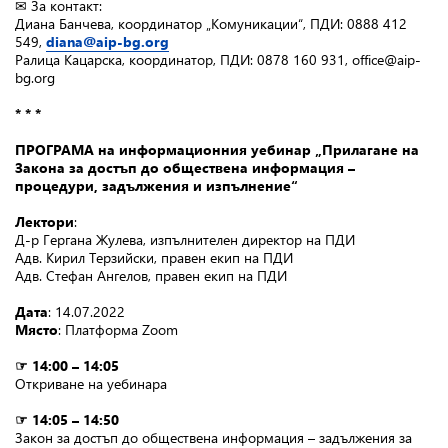
✉ За контакт:
Диана Банчева, координатор „Комуникации“, ПДИ: 0888 412
549,
diana@aip-bg.org
Ралица Кацарска, координатор, ПДИ: 0878 160 931, office@aip-
bg.org
* * *
ПРОГРАМА на информационния уебинар „Прилагане на
Закона за достъп до обществена информация –
процедури, задължения и изпълнение“
Лектори
:
Д-р Гергана Жулева, изпълнителен директор на ПДИ
Адв. Кирил Терзийски, правен екип на ПДИ
Адв. Стефан Ангелов, правен екип на ПДИ
Дата
: 14.07.2022
Място
: Платформа Zoom
☞ 14:00 – 14:05
Откриване на уебинара
☞ 14:05 – 14:50
Закон за достъп до обществена информация – задължения за