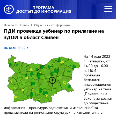
>
>
Начало
Новини
Обучения и конференции
ПДИ провежда уебинар по прилагане на
ЗДОИ в област Сливен
06 юли 2022 г.
На 14 юли 2022
г., четвъртък, от
14.00 до 16.00
ч., ПДИ
провежда
безплатен
информационен
уебинар на тема
„Прилагане на
Закона за достъп
до обществена
информация – процедури, задължения и изпълнение“ за
представители на регионални структури на изпълнителната