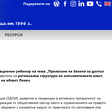
Подкрепете ни
РЕСУРСИ
мационен уебинар на тема „Прилагане на Закона за достъп
тавители на
регионални структури на изпълнителната власт,
 на област Ловеч.
ия (ЗДОИ), развития и тенденции в активната прозрачност на
ормация от обществения сектор както и ограниченията на правото
свързани с конкретни казуси от практиката по използване или