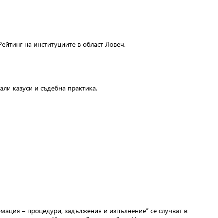
ейтинг на институциите в област Ловеч.
ли казуси и съдебна практика.
ация – процедури, задължения и изпълнение“ се случват в