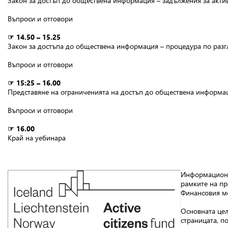
Закон за достъп до обществена информация – задължения за актив
Въпроси и отговори
☞ 14.50 – 15.25
Закон за достъпа до обществена информация – процедура по разгл
Въпроси и отговори
☞ 15:25 – 16.00
Представяне на ограниченията на достъп до обществена информа
Въпроси и отговори
☞ 16.00
Край на уебинара
Информационни
рамките на пр
Финансовия м
Основната цел
страницата, п