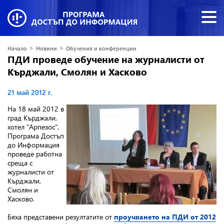
>
>
Начало
Новини
Обучения и конференции
ПДИ проведе обучение на журналисти от
Кърджали, Смолян и Хасково
21 май 2012 г.
На 18 май 2012 в
град Кърджали,
хотел "Арпезос",
Програма Достъп
до Информация
проведе работна
среща с
журналисти от
Кърджали,
Смолян и
Хасково.
Бяха представени резултатите от
проучването на ПДИ от 2012