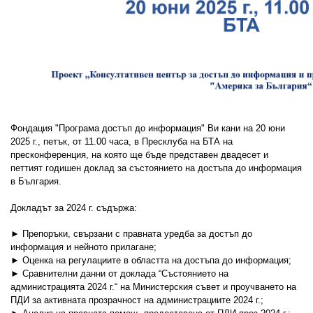
Фондация "Програма достъп до информация" Ви кани на 20 юни
2025 г., петък, от 11.00 часа, в Пресклуба на БТА на
пресконференция, на която ще бъде представен двадесет и
петтият годишен доклад за състоянието на достъпа до информация
в България.
Докладът за 2024 г. съдържа:
► Препоръки, свързани с правната уредба за достъп до
информация и нейното прилагане;
► Оценка на регулациите в областта на достъпа до информация;
► Сравнителни данни от доклада “Състоянието на
администрацията 2024 г.“ на Министерския съвет и проучването на
ПДИ за активната прозрачност на администрациите 2024 г.;