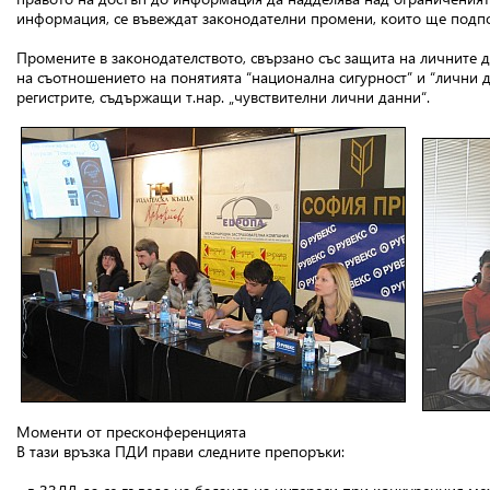
информация, се въвеждат законодателни промени, които ще подпо
Промените в законодателството, свързано със защита на личните 
на съотношението на понятията “национална сигурност” и “лични д
регистрите, съдържащи т.нар. „чувствителни лични данни“.
Моменти от пресконференцията
В тази връзка ПДИ прави следните препоръки: