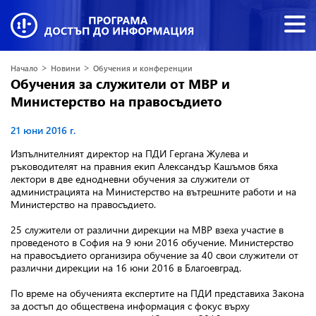
>
>
Начало
Новини
Обучения и конференции
Обучения за служители от МВР и
Министерство на правосъдието
21 юни 2016 г.
Изпълнителният директор на ПДИ Гергана Жулева и
ръководителят на правния екип Александър Кашъмов бяха
лектори в две еднодневни обучения за служители от
администрацията на Министерство на вътрешните работи и на
Министерство на правосъдието.
25 служители от различни дирекции на МВР взеха участие в
проведеното в София на 9 юни 2016 обучение. Министерство
на правосъдието организира обучение за 40 свои служители от
различни дирекции на 16 юни 2016 в Благоевград.
По време на обученията експертите на ПДИ представиха Закона
за достъп до обществена информация с фокус върху