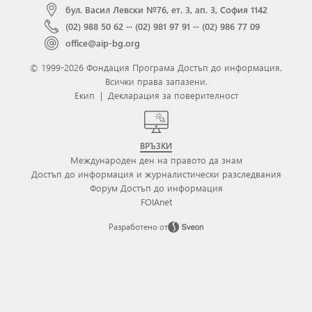
бул. Васил Левски №76, ет. 3, ап. 3, София 1142
(02) 988 50 62
···
(02) 981 97 91
···
(02) 986 77 09
office@aip-bg.org
© 1999-2026 Фондация Програма Достъп до информация.
Всички права запазени.
Екип
|
Декларация за поверителност
ВРЪЗКИ
Международен ден на правото да знам
Достъп до информация и журналистически разследвания
Форум Достъп до информация
FOIAnet
Разработено от