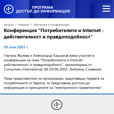
>
>
Начало
Новини
Обучения и конференции
Конференция "Потребителите и Internet -
действителност и правдоподобност"
09 юни 2003 г.
Гергана Жулева и Александър Кашъмов взеха участие в
конференция на тема "Потребителите и Internet -
действителност и правдоподобност",
организирана от
Consumers International, 08-09.06.2003, Любляна, Словения.
Пред представители на организации, защитаващи правата на
потребителите от Европа, те представиха достъпа до
информация и принципите на "електронното правителство".