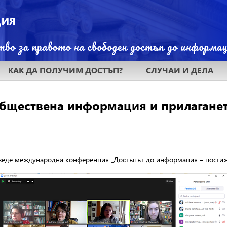
КАК ДА ПОЛУЧИМ ДОСТЪП?
СЛУЧАИ И ДЕЛА
обществена информация и прилаганет
веде международна конференция „Достъпът до информация – постиж