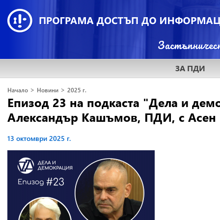
ЗА ПДИ
>
>
Начало
Новини
2025 г.
Епизод 23 на подкаста "Дела и демо
Александър Кашъмов, ПДИ, с Асен Й
13 октомври 2025 г.