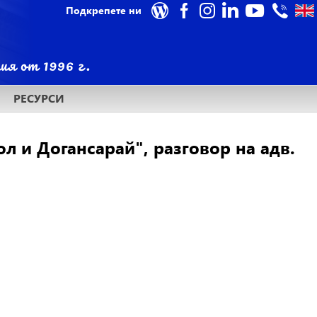
Подкрепете ни
РЕСУРСИ
л и Догансарай", разговор на адв.