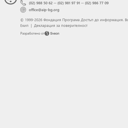
(02) 988 50 62
···
(02) 981 97 91
···
(02) 986 77 09
office@aip-bg.org
© 1999-2026 Фондация Програма Достъп до информация.
В
Екип
|
Декларация за поверителност
Разработено от