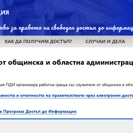
КАК ДА ПОЛУЧИМ ДОСТЪП?
СЛУЧАИ И ДЕЛА
от общинска и областна администра
дация ПДИ организира работна среща
със служители от общинска и обл
ността и отчетността на правителството чрез електронен дос
а Програма Достъп до Информация
.