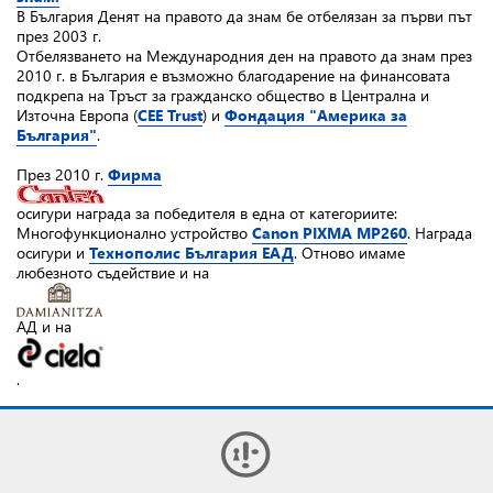
В България Денят на правото да знам бе отбелязан за първи път
през 2003 г.
Отбелязването на Международния ден на правото да знам през
2010 г. в България
е възможно благодарение на финансовата
подкрепа на Тръст за гражданско общество в Централна и
Източна Европа (
CEE Trust
) и
Фондация "Америка за
България"
.
През 2010 г.
Фирма
осигури награда за победителя в една от категориите:
Многофункционално устройство
Canon PIXMA MP260
. Награда
осигури и
Технополис България ЕАД
. Отново имаме
любезното съдействие и на
АД и на
.