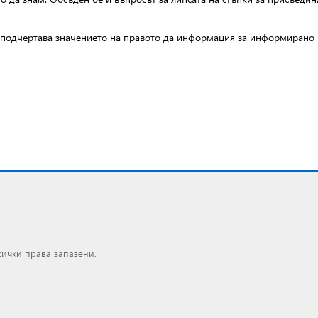
е подчертава значението на правото да информация за информирано 
сички права запазени.