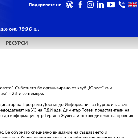
Подкрепете ни
РЕСУРСИ
словото”. Събитието бе организирано от клуб „Юрист“ към
ам” – 28-и септември.
рдинатор на Програма Достъп до Информация за Бургас и главен
едседателят на УС на ПДИ адв. Димитър Тотев, представители на
ъп до информация д-р Гергана Жулева и ръководителят на правния
ас. Бе обърнато специално внимание на създаването и
иняване към Конвенцията за достъп до официални документи на