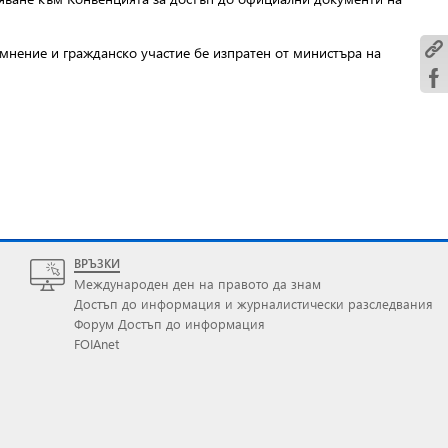
мнение и гражданско участие бе изпратен от министъра на
ВРЪЗКИ
Международен ден на правото да знам
Достъп до информация и журналистически разследвания
Форум Достъп до информация
FOIAnet