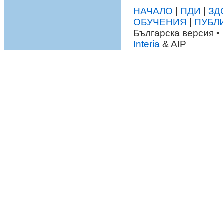
НАЧАЛО
|
ПДИ
|
ЗД
ОБУЧЕНИЯ
|
ПУБЛ
Българска версия • 
Interia
& AIP