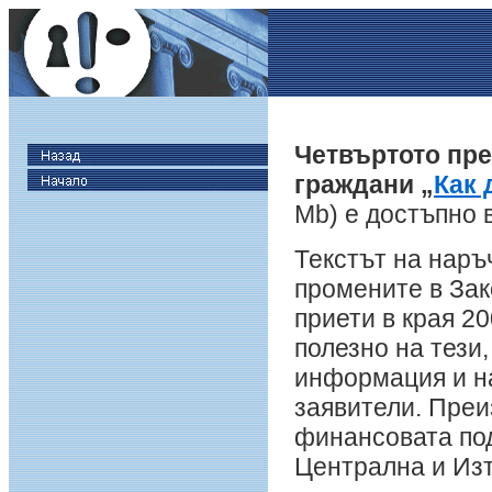
Четвъртото пре
граждани „
Как 
Mb) е достъпно 
Текстът на наръ
промените в Зак
приети в края 20
полезнo на тези
информация и на
заявители. Преи
финансовата под
Централна и Изт