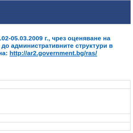
2-05.03.2009 г., чрез оценяване на
 до административните структури в
на:
http://ar2.government.bg/ras/