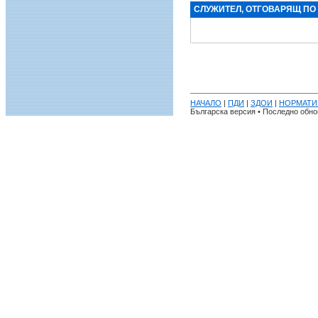
СЛУЖИТЕЛ, ОТГОВАРЯЩ ПО
НАЧАЛО
|
ПДИ
|
ЗДОИ
|
НОРМАТИ
Българска версия • Последно обнов