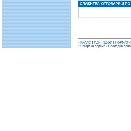
СЛУЖИТЕЛ, ОТГОВАРЯЩ ПО
НАЧАЛО
|
ПДИ
|
ЗДОИ
|
НОРМАТИ
Българска версия • Последно обнов