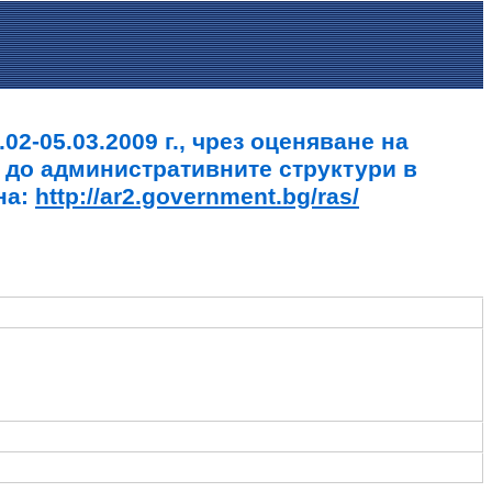
2-05.03.2009 г., чрез оценяване на
 до административните структури в
на:
http://ar2.government.bg/ras/