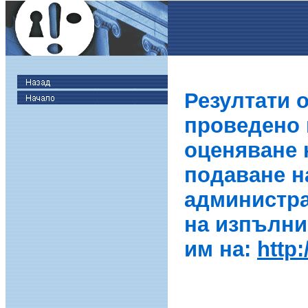
Резултати 
проведено в
оценяване 
подаване н
администра
на изпълни
им на:
http: