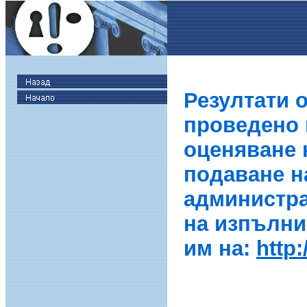
Резултати 
проведено в
оценяване 
подаване н
администра
на изпълни
им на:
http: